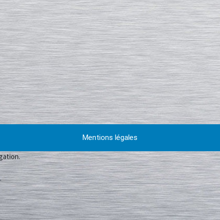
Mentions légales
gation.
.