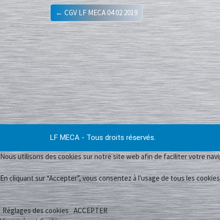
← CGV LF MECA 04 02 2019
LF MECA - Tous droits réservés.
Nous utilisons des cookies sur notre site web afin de faciliter votre navi
En cliquant sur “Accepter”, vous consentez à l'usage de tous les cookies
Réglages des cookies
ACCEPTER