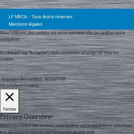
LF MECA - Tous droits réservés.
Mentions légales
Nous utilisons des cookies sur notre site web afin de faciliter votre
navigation.
En cliquant sur “Accepter”, vous consentez à l'usage de tous les
cookies.
Réglages des cookies
ACCEPTER
Vie privée et Cookies
Fermer
Privacy Overview
Notre site utilise des cookies pour faciliter votre expérience utilisateur
lors de votre navigation sur l'ensemble du site web.