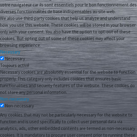
votre navigateur car ils sont essentiels pour le bon fonctionnement des
diverses fonctionnalités de base indispensables au site web.
We also use third-party cookies that help us analyze and understand
how you use this website. These cookies will be stored in your browser
only with your consent. You also have the option to opt-out of these
cookies. But opting out of some of these cookies may affect your
browsing experience.
Necessary
Necessary
Toujours activé
Necessary cookies are absolutely essential for the website to function
properly. This category only includes cookies that ensures basic
functionalities and security features of the website. These cookies do
not store any personal information.
Non-necessary
Non-necessary
Any cookies that may not be particularly necessary for the website to
function and is used specifically to collect user personal data via
analytics, ads, other embedded contents are termed as non-necessary
cookies. It is mandatory to procure user consent prior to running these