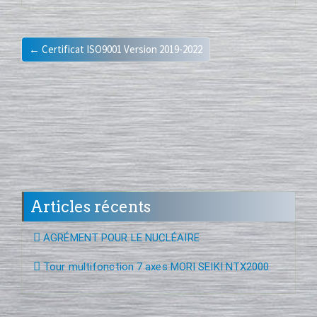
← Certificat ISO9001 Version 2019-2022
Articles récents
AGRÉMENT POUR LE NUCLÉAIRE
Tour multifonction 7 axes MORI SEIKI NTX2000