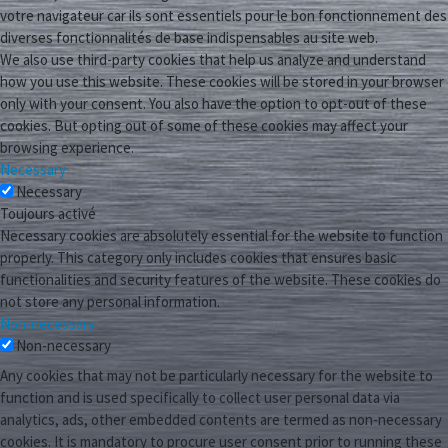
votre navigateur car ils sont essentiels pour le bon fonctionnement des
diverses fonctionnalités de base indispensables au site web.
We also use third-party cookies that help us analyze and understand
how you use this website. These cookies will be stored in your browser
only with your consent. You also have the option to opt-out of these
cookies. But opting out of some of these cookies may affect your
browsing experience.
Necessary
Necessary
Toujours activé
Necessary cookies are absolutely essential for the website to function
properly. This category only includes cookies that ensures basic
functionalities and security features of the website. These cookies do
not store any personal information.
Non-necessary
Non-necessary
Any cookies that may not be particularly necessary for the website to
function and is used specifically to collect user personal data via
analytics, ads, other embedded contents are termed as non-necessary
cookies. It is mandatory to procure user consent prior to running these