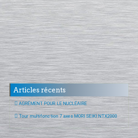
Articles récents
AGRÉMENT POUR LE NUCLÉAIRE
Tour multifonction 7 axes MORI SEIKI NTX2000