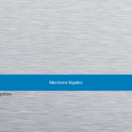
Mentions légales
gation.
.