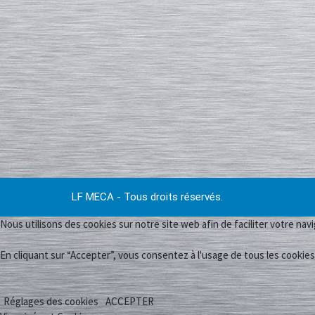
LF MECA - Tous droits réservés.
Nous utilisons des cookies sur notre site web afin de faciliter votre navi
En cliquant sur “Accepter”, vous consentez à l'usage de tous les cookies
Réglages des cookies
ACCEPTER