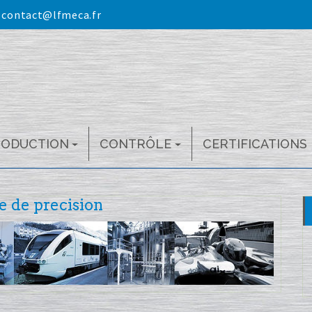
:
contact@lfmeca.fr
RODUCTION
CONTRÔLE
CERTIFICATIONS
e de precision