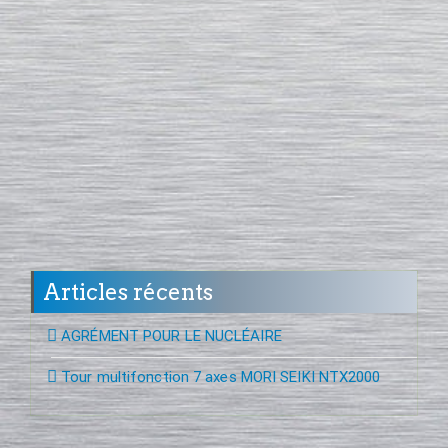
Articles récents
AGRÉMENT POUR LE NUCLÉAIRE
Tour multifonction 7 axes MORI SEIKI NTX2000