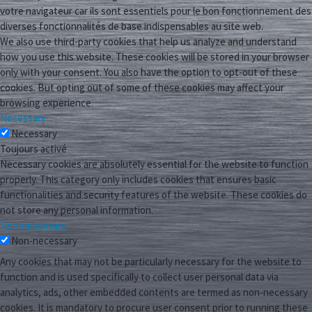
votre navigateur car ils sont essentiels pour le bon fonctionnement des
diverses fonctionnalités de base indispensables au site web.
We also use third-party cookies that help us analyze and understand
how you use this website. These cookies will be stored in your browser
only with your consent. You also have the option to opt-out of these
cookies. But opting out of some of these cookies may affect your
browsing experience.
Necessary
Necessary
Toujours activé
Necessary cookies are absolutely essential for the website to function
properly. This category only includes cookies that ensures basic
functionalities and security features of the website. These cookies do
not store any personal information.
Non-necessary
Non-necessary
Any cookies that may not be particularly necessary for the website to
function and is used specifically to collect user personal data via
analytics, ads, other embedded contents are termed as non-necessary
cookies. It is mandatory to procure user consent prior to running these