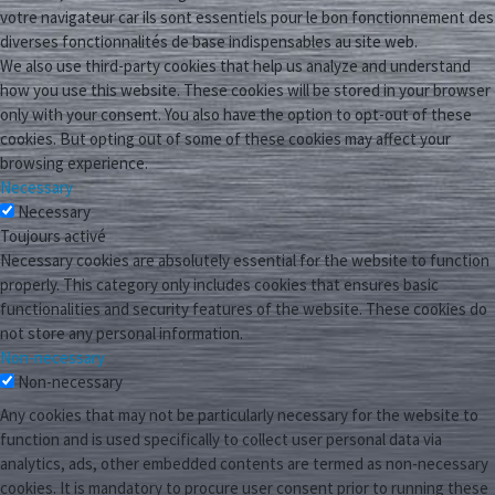
votre navigateur car ils sont essentiels pour le bon fonctionnement des
diverses fonctionnalités de base indispensables au site web.
We also use third-party cookies that help us analyze and understand
how you use this website. These cookies will be stored in your browser
only with your consent. You also have the option to opt-out of these
cookies. But opting out of some of these cookies may affect your
browsing experience.
Necessary
Necessary
Toujours activé
Necessary cookies are absolutely essential for the website to function
properly. This category only includes cookies that ensures basic
functionalities and security features of the website. These cookies do
not store any personal information.
Non-necessary
Non-necessary
Any cookies that may not be particularly necessary for the website to
function and is used specifically to collect user personal data via
analytics, ads, other embedded contents are termed as non-necessary
cookies. It is mandatory to procure user consent prior to running these