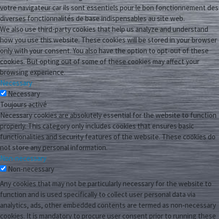
votre navigateur car ils sont essentiels pour le bon fonctionnement des
diverses fonctionnalités de base indispensables au site web.
We also use third-party cookies that help us analyze and understand
how you use this website. These cookies will be stored in your browser
only with your consent. You also have the option to opt-out of these
cookies. But opting out of some of these cookies may affect your
browsing experience.
Necessary
Necessary
Toujours activé
Necessary cookies are absolutely essential for the website to function
properly. This category only includes cookies that ensures basic
functionalities and security features of the website. These cookies do
not store any personal information.
Non-necessary
Non-necessary
Any cookies that may not be particularly necessary for the website to
function and is used specifically to collect user personal data via
analytics, ads, other embedded contents are termed as non-necessary
cookies. It is mandatory to procure user consent prior to running these