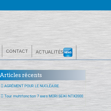
CONTACT
ACTUALITÉS
Articles récents
AGRÉMENT POUR LE NUCLÉAIRE
Tour multifonction 7 axes MORI SEIKI NTX2000