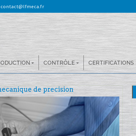
:
contact@lfmeca.fr
RODUCTION
CONTRÔLE
CERTIFICATIONS
mecanique de precision