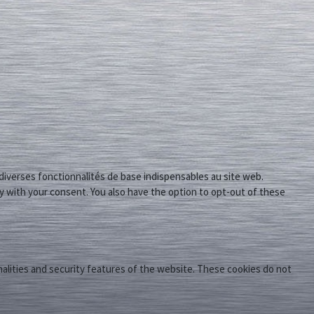
diverses fonctionnalités de base indispensables au site web.
y with your consent. You also have the option to opt-out of these
nalities and security features of the website. These cookies do not