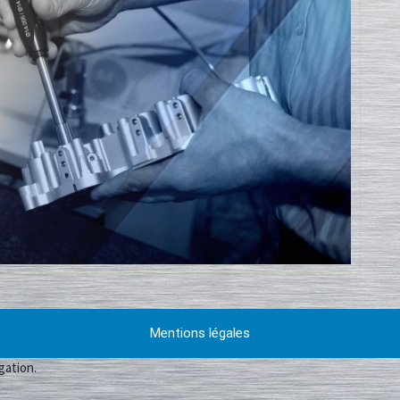
Mentions légales
gation.