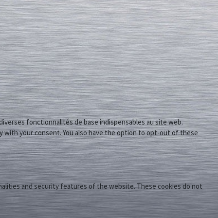
diverses fonctionnalités de base indispensables au site web.
y with your consent. You also have the option to opt-out of these
nalities and security features of the website. These cookies do not