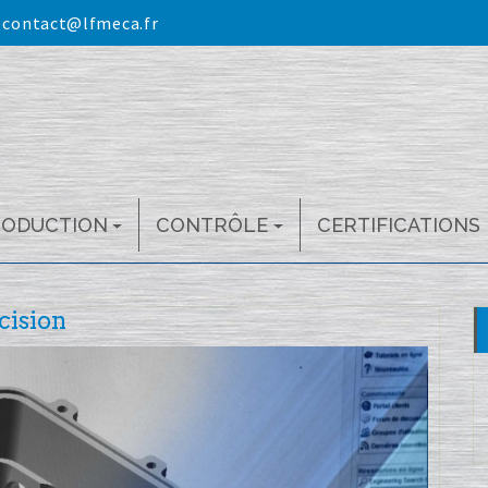
:
contact@lfmeca.fr
RODUCTION
CONTRÔLE
CERTIFICATIONS
cision