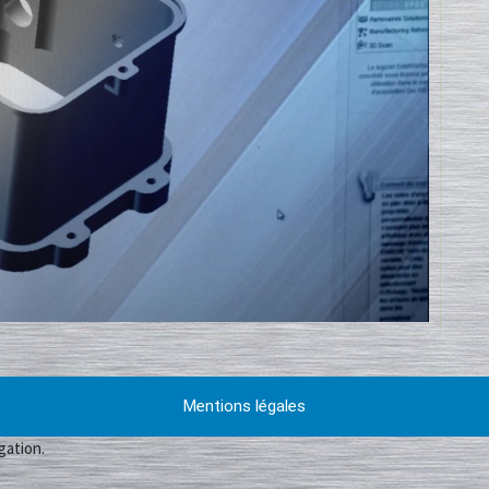
Mentions légales
gation.